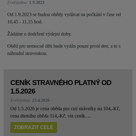
Zveřejněno:
1.9.2023
Od 1.9.2023 se budou obědy vydávat na počkání v čase od
10,45 - 11,15 hod.
Žádáme o dodržení výdejní doby.
Oběd pro nemocné děti bude vydán pouze první den, a to s
náhradní stravenkou.
CENÍK STRAVNÉHO PLATNÝ OD
1.5.2026
Zveřejněno:
23.4.2026
Od 1.5.2026 je cena oběda pro cizí strávníky na 104,-Kč,
cena dietního oběda 114,-Kč. viz ceník. ...
ZOBRAZIT CELÉ