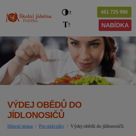
461 725 996
NABÍDKA
VÝDEJ OBĚDŮ DO
JÍDLONOSIČŮ
Hlavní strana
Pro strávníky
Výdej obědů do jídlonosičů