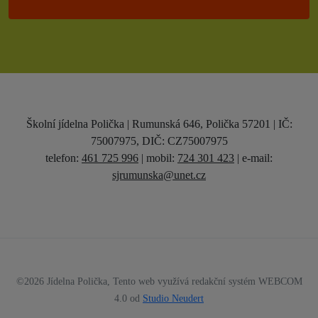
Školní jídelna Polička | Rumunská 646, Polička 57201 | IČ:
75007975, DIČ: CZ75007975
telefon:
461 725 996
| mobil:
724 301 423
|
e-mail:
sjrumunska@unet.cz
©2026 Jídelna Polička, Tento web využívá redakční systém WEBCOM
4.0 od
Studio Neudert