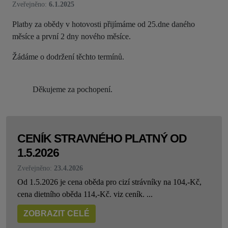
Zveřejněno:
6.1.2025
Platby za obědy v hotovosti přijímáme od 25.dne daného
měsíce a první 2 dny nového měsíce.
Žádáme o dodržení těchto termínů.
Děkujeme za pochopení.
CENÍK STRAVNÉHO PLATNÝ OD
1.5.2026
Zveřejněno:
23.4.2026
Od 1.5.2026 je cena oběda pro cizí strávníky na 104,-Kč,
cena dietního oběda 114,-Kč. viz ceník. ...
ZOBRAZIT CELÉ