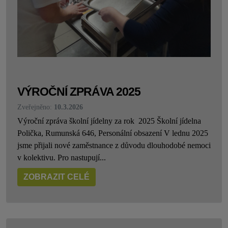
VÝROČNÍ ZPRÁVA 2025
Zveřejněno:
10.3.2026
Výroční zpráva školní jídelny za rok 2025 Školní jídelna
Polička, Rumunská 646, Personální obsazení V lednu 2025
jsme přijali nové zaměstnance z důvodu dlouhodobé nemoci
v kolektivu. Pro nastupují...
ZOBRAZIT CELÉ