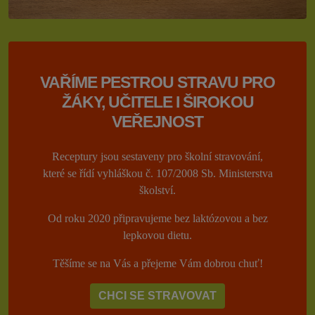
VAŘÍME PESTROU STRAVU PRO
ŽÁKY, UČITELE I ŠIROKOU
VEŘEJNOST
Receptury jsou sestaveny pro školní stravování,
které se řídí vyhláškou č. 107/2008 Sb. Ministerstva
školství.
Od roku 2020 připravujeme bez laktózovou a bez
lepkovou dietu.
Těšíme se na Vás a přejeme Vám dobrou chuť!
CHCI SE STRAVOVAT