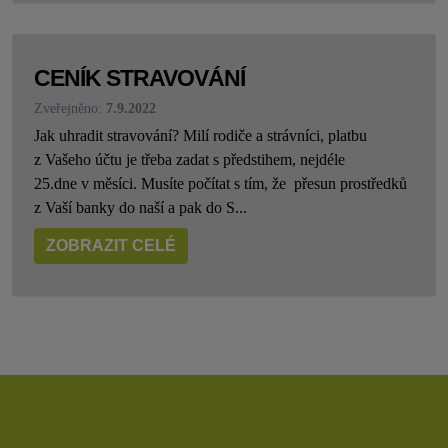
CENÍK STRAVOVÁNÍ
Zveřejněno:
7.9.2022
Jak uhradit stravování? Milí rodiče a strávníci, platbu
z Vašeho účtu je třeba zadat s předstihem, nejdéle
25.dne v měsíci. Musíte počítat s tím, že přesun prostředků
z Vaší banky do naší a pak do S...
ZOBRAZIT CELÉ