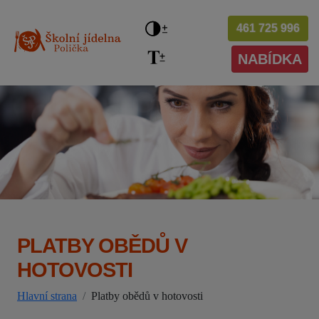
461 725 996
NABÍDKA
PLATBY OBĚDŮ V
HOTOVOSTI
Hlavní strana
Platby obědů v hotovosti