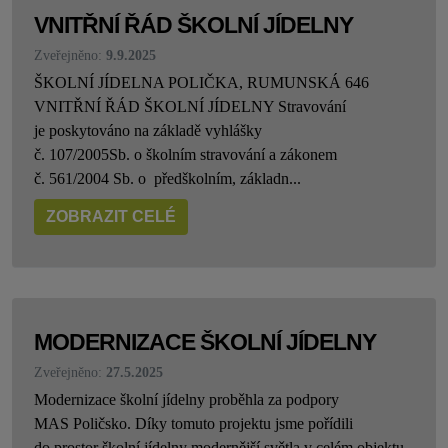
VNITŘNÍ ŘÁD ŠKOLNÍ JÍDELNY
Zveřejněno:
9.9.2025
ŠKOLNÍ JÍDELNA POLIČKA, RUMUNSKÁ 646
VNITŘNÍ ŘÁD ŠKOLNÍ JÍDELNY Stravování
je poskytováno na základě vyhlášky
č. 107/2005Sb. o školním stravování a zákonem
č. 561/2004 Sb. o předškolním, základn...
ZOBRAZIT CELÉ
MODERNIZACE ŠKOLNÍ JÍDELNY
Zveřejněno:
27.5.2025
Modernizace školní jídelny proběhla za podpory
MAS Poličsko. Díky tomuto projektu jsme pořídili
do prostor školní jídelny modernější světla v celém objektu