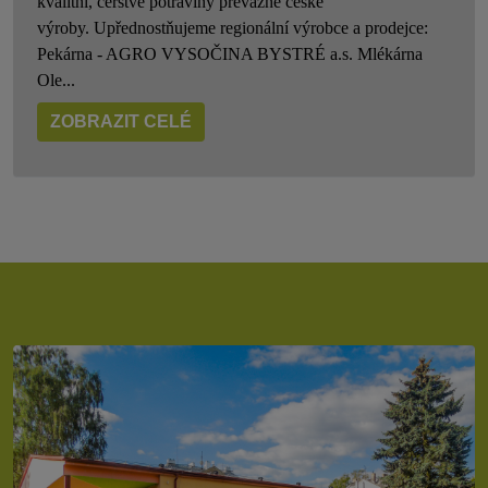
kvalitní, čerstvé potraviny převážně české
výroby. Upřednostňujeme regionální výrobce a prodejce:
Pekárna - AGRO VYSOČINA BYSTRÉ a.s. Mlékárna
Ole...
ZOBRAZIT CELÉ