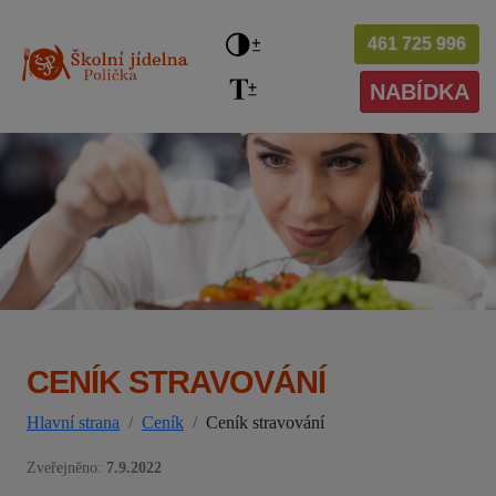
461 725 996
NABÍDKA
CENÍK STRAVOVÁNÍ
Hlavní strana
Ceník
Ceník stravování
Zveřejněno:
7.9.2022