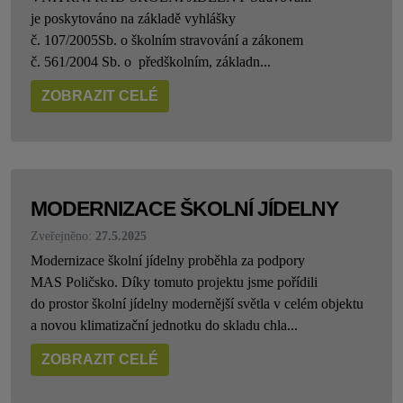
je poskytováno na základě vyhlášky
č. 107/2005Sb. o školním stravování a zákonem
č. 561/2004 Sb. o předškolním, základn...
ZOBRAZIT CELÉ
MODERNIZACE ŠKOLNÍ JÍDELNY
Zveřejněno:
27.5.2025
Modernizace školní jídelny proběhla za podpory
MAS Poličsko. Díky tomuto projektu jsme pořídili
do prostor školní jídelny modernější světla v celém objektu
a novou klimatizační jednotku do skladu chla...
ZOBRAZIT CELÉ