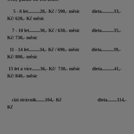
5 - 6 let..........28,- Kč / 590,- měsíc dieta..........33,-
Kč/ 620,- Kč měsíc
7 - 10 let.........30,- Kč / 630,- měsíc dieta..........35,-
Kč/ 730,- měsíc
11 - 14 let.........34,- Kč / 690,- měsíc dieta..........39,-
Kč/ 800,- měsíc
15 let a více.......36,- Kč/ 730,- měsíc dieta..........41,-
Kč/ 840,- měsíc
cizí strávník.......104,- Kč dieta........114,-
Kč