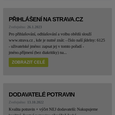
PŘIHLÁŠENÍ NA STRAVA.CZ
Zveřejněno:
26.1.2023
Pro přihlašování, odhlašování a volbu obědů slouží
www.strava.cz , kde je nutné znát: - číslo naší jídelny: 6125
- uživatelské jméno: zapsat jej v tomto pořadí -
jméno.příjmení (bez diakritiky) na...
ZOBRAZIT CELÉ
DODAVATELÉ POTRAVIN
Zveřejněno:
13.10.2022
Kvalita potravin + výčet NEJ dodavatelů: Nakupujeme