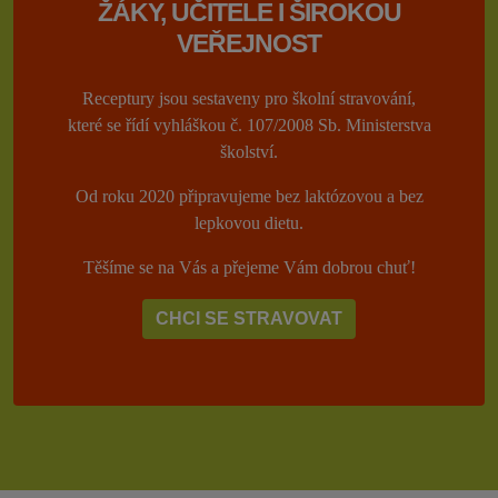
ŽÁKY, UČITELE I ŠIROKOU
VEŘEJNOST
Receptury jsou sestaveny pro školní stravování,
které se řídí vyhláškou č. 107/2008 Sb. Ministerstva
školství.
Od roku 2020 připravujeme bez laktózovou a bez
lepkovou dietu.
Těšíme se na Vás a přejeme Vám dobrou chuť!
CHCI SE STRAVOVAT