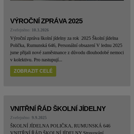
VÝROČNÍ ZPRÁVA 2025
Zveřejněno:
10.3.2026
Výroční zpráva školní jídelny za rok 2025 Školní jídelna
Polička, Rumunská 646, Personální obsazení V lednu 2025
jsme přijali nové zaměstnance z důvodu dlouhodobé nemoci
v kolektivu. Pro nastupují...
ZOBRAZIT CELÉ
VNITŘNÍ ŘÁD ŠKOLNÍ JÍDELNY
Zveřejněno:
9.9.2025
ŠKOLNÍ JÍDELNA POLIČKA, RUMUNSKÁ 646
VNITŘNÍ ŘÁD ŠKOLNÍ JÍDELNY Stravování